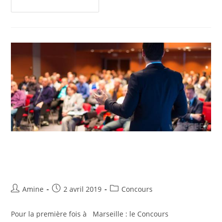
Continuer La Lecture
Concours d’Eloquence Européen
à Marseille, le samedi 11 mai!
Amine
2 avril 2019
Concours
Pour la première fois à Marseille : le Concours