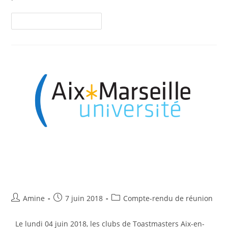
Continuer La Lecture
Toastmasters à l’Université Aix-
Marseille…pour les doctorants !
Amine
7 juin 2018
Compte-rendu de réunion
Le lundi 04 juin 2018, les clubs de Toastmasters Aix-en-