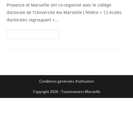
Provence et Marseille ont co-organisé avec le collège
doctorale de l'Université Aix-Marseille ( fédère + 12 écoles
doctorales regroupant +…
Continuer La Lecture
Conditions générales d’utilisation
Copyright 2026 - Toastmasters Marseille